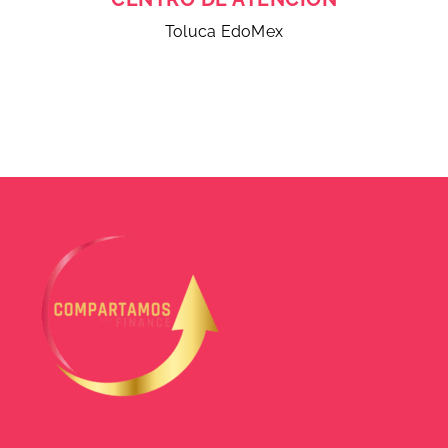
Toluca EdoMex